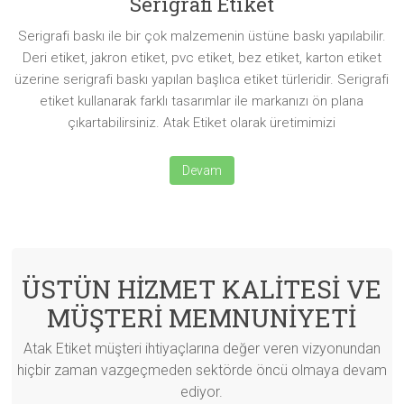
Serigrafi Etiket
Serigrafi baskı ile bir çok malzemenin üstüne baskı yapılabilir.
Deri etiket, jakron etiket, pvc etiket, bez etiket, karton etiket
üzerine serigrafi baskı yapılan başlıca etiket türleridir. Serigrafi
etiket kullanarak farklı tasarımlar ile markanızı ön plana
çıkartabilirsiniz. Atak Etiket olarak üretimimizi
Devam
ÜSTÜN HİZMET KALİTESİ VE
MÜŞTERİ MEMNUNİYETİ
Atak Etiket müşteri ihtiyaçlarına değer veren vizyonundan
hiçbir zaman vazgeçmeden sektörde öncü olmaya devam
ediyor.