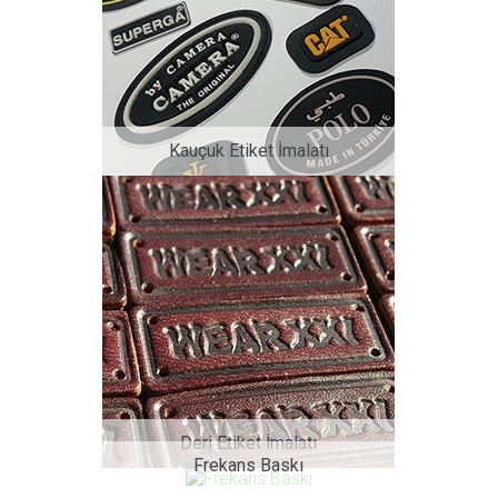
Kauçuk Etiket İmalatı
Deri Etiket İmalatı
Frekans Baskı